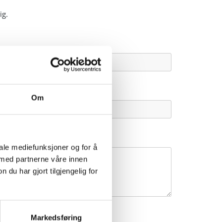
ig.
Om
iale mediefunksjoner og for å
 med partnerne våre innen
u har gjort tilgjengelig for
Markedsføring