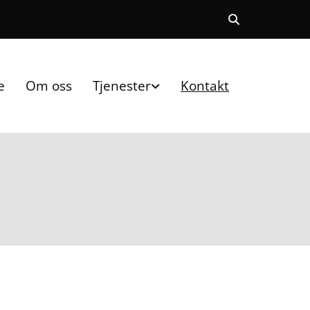
e
Om oss
Tjenester
Kontakt