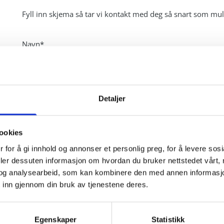
Fyll inn skjema så tar vi kontakt med deg så snart som mul
Navn*
Telefon*
E-post*
Detaljer
ookies
Melding
 for å gi innhold og annonser et personlig preg, for å levere sos
deler dessuten informasjon om hvordan du bruker nettstedet vårt,
og analysearbeid, som kan kombinere den med annen informasjon d
 inn gjennom din bruk av tjenestene deres.
Egenskaper
Statistikk