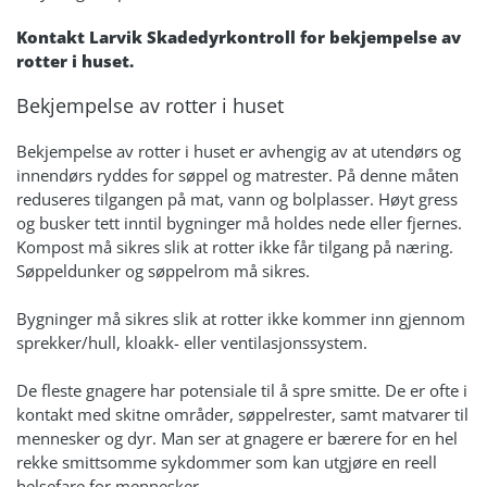
Kontakt Larvik Skadedyrkontroll for bekjempelse av
rotter i huset.
Bekjempelse av rotter i huset
Bekjempelse av rotter i huset er avhengig av at utendørs og
innendørs ryddes for søppel og matrester. På denne måten
reduseres tilgangen på mat, vann og bolplasser. Høyt gress
og busker tett inntil bygninger må holdes nede eller fjernes.
Kompost må sikres slik at rotter ikke får tilgang på næring.
Søppeldunker og søppelrom må sikres.
Bygninger må sikres slik at rotter ikke kommer inn gjennom
sprekker/hull, kloakk- eller ventilasjonssystem.
De fleste gnagere har potensiale til å spre smitte. De er ofte i
kontakt med skitne områder, søppelrester, samt matvarer til
mennesker og dyr. Man ser at gnagere er bærere for en hel
rekke smittsomme sykdommer som kan utgjøre en reell
helsefare for mennesker.