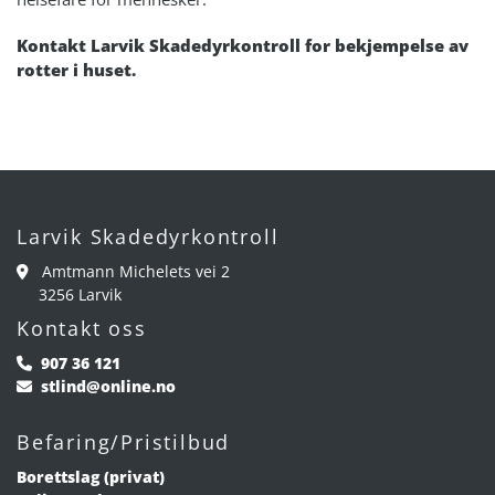
Kontakt Larvik Skadedyrkontroll for bekjempelse av
rotter i huset.
Larvik Skadedyrkontroll
Amtmann Michelets vei 2

3256 Larvik
Kontakt oss
907 36 121

stlind@online.no

Befaring/Pristilbud
Borettslag (privat)