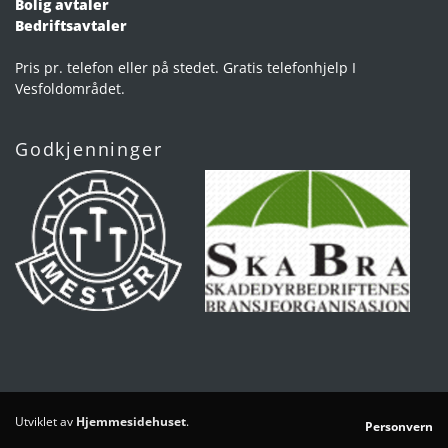
Bolig avtaler
Bedriftsavtaler
Pris pr. telefon eller på stedet. Gratis telefonhjelp I
Vesfoldområdet.
Godkjenninger
Utviklet av
Hjemmesidehuset
.
Personvern